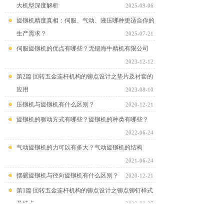
大机型深度解析
2025-09-06
旋铆机精度真相：伺服、气动、液压哪种更适合你的
生产需求？
2025-07-21
伺服旋铆机的优点有哪些？无锡海牛精机有限公司
2023-12-12
第2篇 回转五金连杆机构的铆点设计之垫片及衬套的
应用
2023-08-10
压铆机与旋铆机有什么区别？
2020-12-21
旋铆机的驱动方式有哪些？旋铆机的种类有哪些？
2022-06-24
气动旋铆机的力可以有多大？气动旋铆机的结构
2021-06-24
摆碾旋铆机与径向旋铆机有什么区别？
2020-12-21
第1篇 回转五金连杆机构的铆点设计之铆点铆钉样式
及特点
2023-02-27
径向旋铆铆接技术在全自动或半自动产线上的应用与